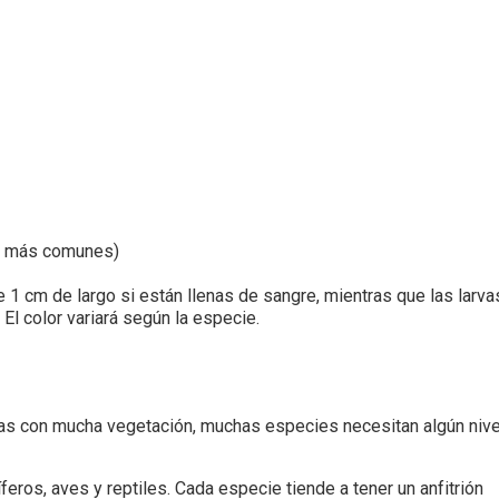
as más comunes)
1 cm de largo si están llenas de sangre, mientras que las larva
El color variará según la especie.
s con mucha vegetación, muchas especies necesitan algún nive
ros, aves y reptiles. Cada especie tiende a tener un anfitrión