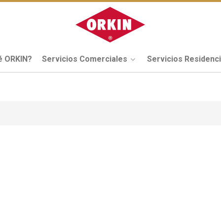
é ORKIN?
Servicios Comerciales
Servicios Residenc