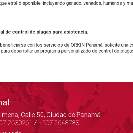
o que esté disponible, incluyendo ganado, venados, humanos y m
l de control de plagas para asistencia.
eneficiarse con los servicios de ORKIN Panamá, solicite una c
 para desarrollar un programa personalizado de control de plaga
nal
lmena, Calle 50, Ciudad de Panamá
07 2630261
/
+507 2648788