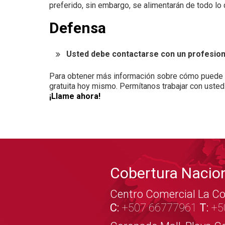
preferido, sin embargo, se alimentarán de todo l
Defensa
Usted debe contactarse con un profesiona
Para obtener más información sobre cómo puede b
gratuita hoy mismo. Permítanos trabajar con usted
¡Llame ahora!
Cobertura Nacio
Centro Comercial La Co
C:
+507 66777961
T:
+5