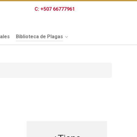
C:
+507 66777961
iales
Biblioteca de Plagas