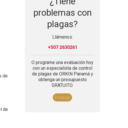
¿Tiene
problemas con
plagas?
Llámenos:
+507 2630261
O programe una evaluación hoy
con un especialista de control
de plagas de ORKIN Panamá y
s de
obtenga un presupuesto
GRATUITO.
Empezar
l de